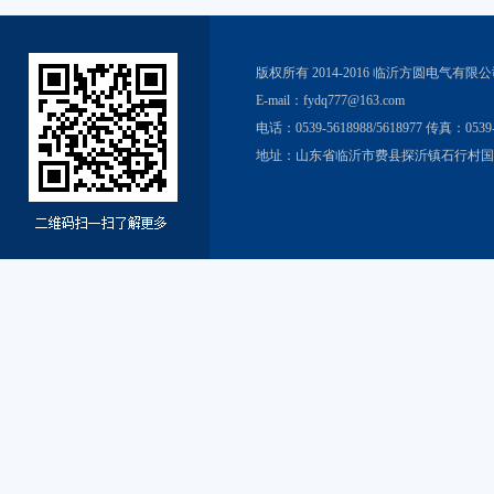
版权所有 2014-2016 临沂方圆电气有
E-mail：fydq777@163.com
电话：0539-5618988/5618977 传真：0539
地址：山东省临沂市费县探沂镇石行村国