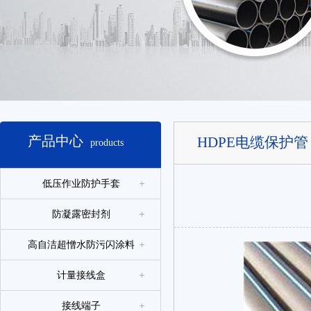
产品中心
HDPE电缆保护管
products
低压作业防护手套
防凝露密封剂
高自洁超憎水防污闪涂料
计量接线盒
接线端子