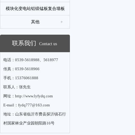
模块化变电站铝镁锰板复合墙板
其他
联系我们
Contact us
电话：0539-5618988、5618977
传真：0539-5618966
手机：15376061888
联系人：张先生
网址：http://www.lyfydq.com
E-mail：fydq777@163.com
地址：山东省临沂市费县探沂镇石行
村国家林业产业园朝阳路16号